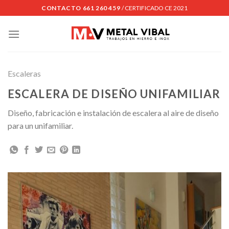
Skip
CONTACTO 661 260 459
/ CERTIFICADO CE 2021
to
content
Escaleras
ESCALERA DE DISEÑO UNIFAMILIAR
Diseño, fabricación e instalación de escalera al aire de diseño
para un unifamiliar.