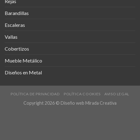
Rejas
Barandillas
Escaleras
Vallas
Cobertizos
Mueble Metálico
Diseños en Metal
POLÍTICA DE PRIVACIDAD
POLÍTICA COOKIES
AVISO LEGAL
Copyright 2026 ©
Diseño web Mirada Creativa