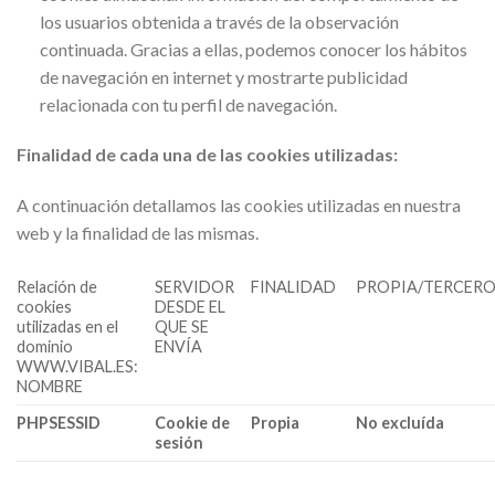
los usuarios obtenida a través de la observación
continuada. Gracias a ellas, podemos conocer los hábitos
de navegación en internet y mostrarte publicidad
relacionada con tu perfil de navegación.
Finalidad de cada una de las cookies utilizadas:
A continuación detallamos las cookies utilizadas en nuestra
web y la finalidad de las mismas.
Relación de
SERVIDOR
FINALIDAD
PROPIA/TERCER
cookies
DESDE EL
utilizadas en el
QUE SE
dominio
ENVÍA
WWW.VIBAL.ES:
NOMBRE
PHPSESSID
Cookie de
Propia
No excluída
sesión