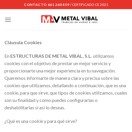
Skip
CONTACTO 661 260 459
/ CERTIFICADO CE 2021
to
content
Cláusula Cookies
En
ESTRUCTURAS DE METAL VIBAL, S.L.
utilizamos
cookies con el objetivo de prestar un mejor servicio y
proporcionarte una mejor experiencia en tu navegación.
Queremos informarte de manera clara y precisa sobre las
cookies que utilizamos, detallando a continuación, que es una
cookie, para que sirve, que tipos de cookies utilizamos, cuales
son su finalidad y como puedes configurarlas o
deshabilitarlas si así lo deseas.
¿Qué es una cookie y para qué sirve?