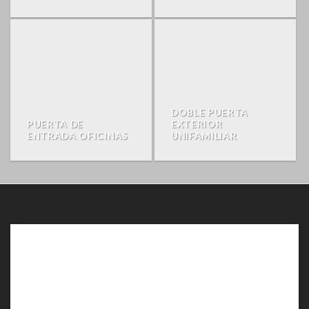
DOBLE PUERTA
PUERTA DE
EXTERIOR
ENTRADA OFICINAS
UNIFAMILIAR