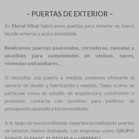
– PUERTAS DE EXTERIOR –
En
Metal Vibal
fabricamos puertas para exterior en hierro
lacado al horno y acero inoxidable.
Realizamos puertas peatonales, correderas, cancelas y
abatibles para comunidades de vecinos, naves,
viviendas unifamiliares…
Si necesitas una puerta a medida, podemos ofrecerte el
servicio de diseño y fabricación a medida. Tanto si eres un
particular como un estudio de arquitectura, constructor o
promotor, contacta con nosotros para pedirnos un
presupuesto ajustado a tus necesidades.
A lo largo de nuestra dilatada experiencia realizando puertas
de exterior, hemos trabajado con empresas como
GRUPO
PONCE, ELENOC, ELISEO PLA y OBREMO.