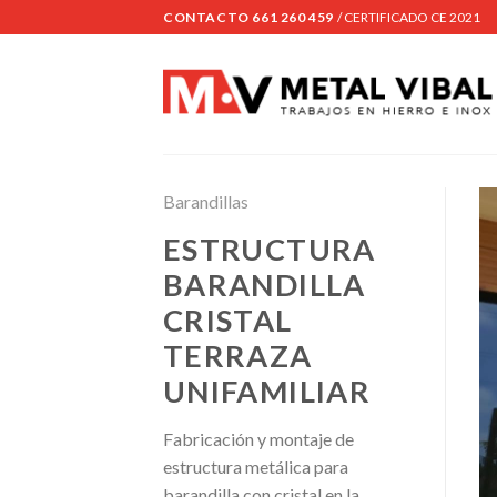
Skip
CONTACTO 661 260 459
/ CERTIFICADO CE 2021
to
content
Barandillas
ESTRUCTURA
BARANDILLA
CRISTAL
TERRAZA
UNIFAMILIAR
Fabricación y montaje de
estructura metálica para
barandilla con cristal en la