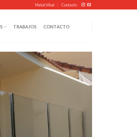
Metal Vibal
Contacto
S
TRABAJOS
CONTACTO