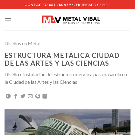
Skip
CONTACTO 661 260 459
/ CERTIFICADO CE 2021
to
content
Diseños en Metal
ESTRUCTURA METÁLICA CIUDAD
DE LAS ARTES Y LAS CIENCIAS
Diseño e instalación de estructura metálica para pasarela en
la Ciudad de las Artes y las Ciencias