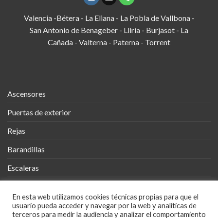
Valencia -Bétera - La Eliana - La Pobla de Vallbona -
San Antonio de Benageber - Lliria - Burjasot - La
Cañada - Valterna - Paterna - Torrent
Ascensores
Puertas de exterior
Rejas
Barandillas
Escaleras
Vallas
En esta web utilizamos cookies técnicas propias para que el
Cobertizos
usuario pueda acceder y navegar por la web y analíticas de
terceros para medir la audiencia y analizar el comportamiento