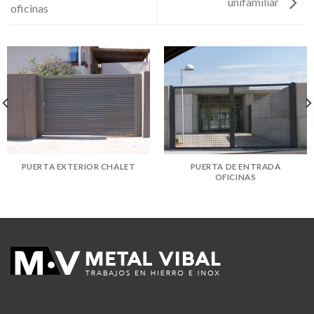
unifamiliar
oficinas
PUERTA EXTERIOR CHALET
PUERTA DE ENTRADA
OFICINAS