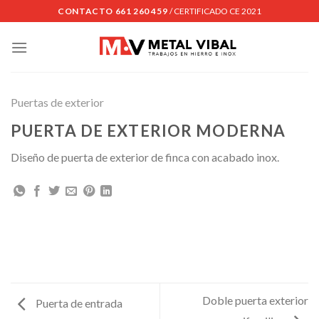
Skip
CONTACTO 661 260 459
/ CERTIFICADO CE 2021
to
content
Puertas de exterior
PUERTA DE EXTERIOR MODERNA
Diseño de puerta de exterior de finca con acabado inox.
Doble puerta exterior
Puerta de entrada