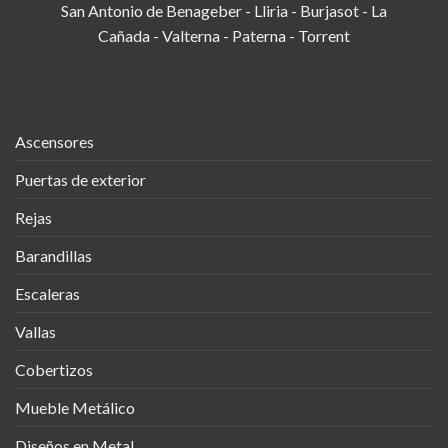
San Antonio de Benageber - Lliria - Burjasot - La
Cañada - Valterna - Paterna - Torrent
Ascensores
Puertas de exterior
Rejas
Barandillas
Escaleras
Vallas
Cobertizos
Mueble Metálico
Diseños en Metal