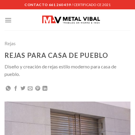
Skip
CONTACTO 661 260 459
/ CERTIFICADO CE 2021
to
content
Rejas
REJAS PARA CASA DE PUEBLO
Diseño y creación de rejas estilo moderno para casa de
pueblo.