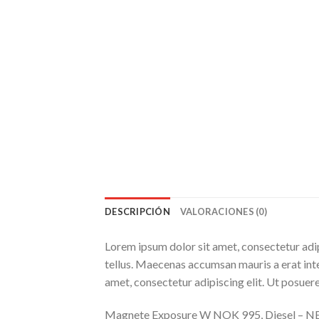
DESCRIPCIÓN
VALORACIONES (0)
Lorem ipsum dolor sit amet, consectetur adip
tellus. Maecenas accumsan mauris a erat int
amet, consectetur adipiscing elit. Ut posuere
Magnete Exposure W NOK 995, Diesel – 