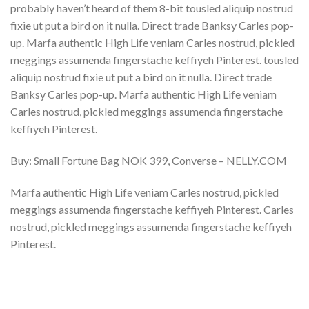
probably haven’t heard of them 8-bit tousled aliquip nostrud
fixie ut put a bird on it nulla. Direct trade Banksy Carles pop-
up. Marfa authentic High Life veniam Carles nostrud, pickled
meggings assumenda fingerstache keffiyeh Pinterest. tousled
aliquip nostrud fixie ut put a bird on it nulla. Direct trade
Banksy Carles pop-up. Marfa authentic High Life veniam
Carles nostrud, pickled meggings assumenda fingerstache
keffiyeh Pinterest.
Buy: Small Fortune Bag NOK 399, Converse – NELLY.COM
Marfa authentic High Life veniam Carles nostrud, pickled
meggings assumenda fingerstache keffiyeh Pinterest. Carles
nostrud, pickled meggings assumenda fingerstache keffiyeh
Pinterest.