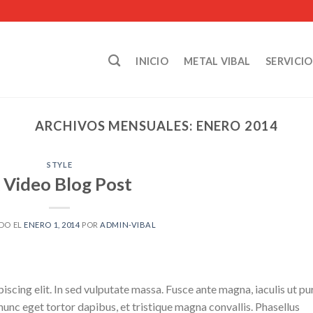
INICIO
METAL VIBAL
SERVICIO
ARCHIVOS MENSUALES:
ENERO 2014
STYLE
 Video Blog Post
DO EL
ENERO 1, 2014
POR
ADMIN-VIBAL
scing elit. In sed vulputate massa. Fusce ante magna, iaculis ut pu
nunc eget tortor dapibus, et tristique magna convallis. Phasellus