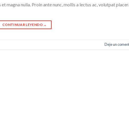
 et magna nulla. Proin ante nunc, mollis a lectus ac, volutpat placer
CONTINUAR LEYENDO
→
Deje un coment