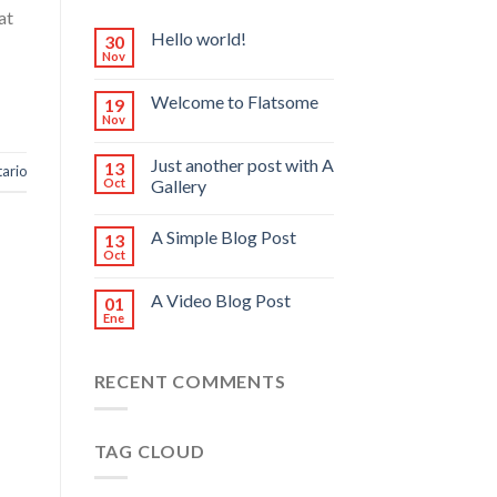
at
Hello world!
30
Nov
Welcome to Flatsome
19
Nov
Just another post with A
13
ario
Oct
Gallery
A Simple Blog Post
13
Oct
A Video Blog Post
01
Ene
RECENT COMMENTS
TAG CLOUD