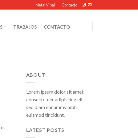
Metal Vibal
Contacto
S
TRABAJOS
CONTACTO
ABOUT
Lorem ipsum dolor sit amet,
consectetuer adipiscing elit,
sed diam nonummy nibh
euismod tincidunt.
rus
LATEST POSTS