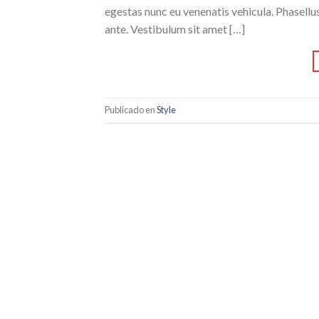
egestas nunc eu venenatis vehicula. Phasellus
ante. Vestibulum sit amet […]
Publicado en
Style