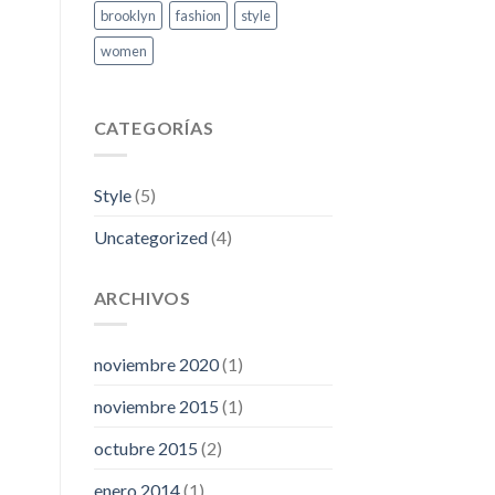
brooklyn
fashion
style
women
CATEGORÍAS
Style
(5)
Uncategorized
(4)
ARCHIVOS
noviembre 2020
(1)
noviembre 2015
(1)
octubre 2015
(2)
enero 2014
(1)