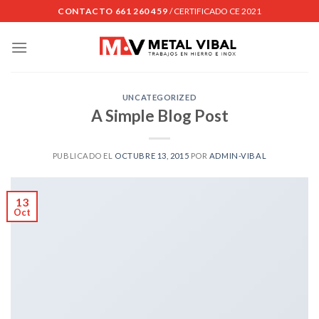
Skip
CONTACTO 661 260 459
/ CERTIFICADO CE 2021
to
content
UNCATEGORIZED
A Simple Blog Post
PUBLICADO EL
OCTUBRE 13, 2015
POR
ADMIN-VIBAL
13
Oct