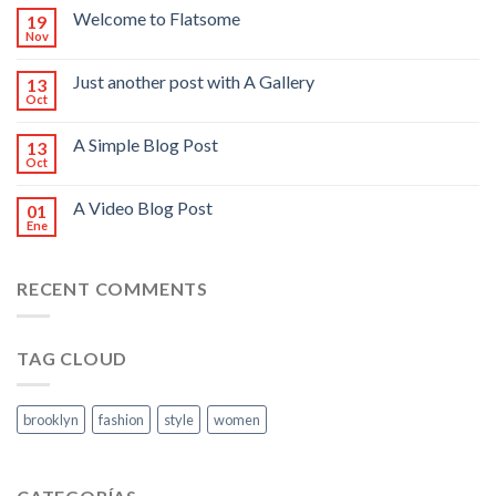
Welcome to Flatsome
19
Nov
Just another post with A Gallery
13
Oct
A Simple Blog Post
13
Oct
A Video Blog Post
01
Ene
RECENT COMMENTS
TAG CLOUD
brooklyn
fashion
style
women