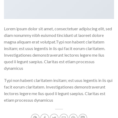
Lorem ipsum dolor sit amet, consectetuer adipiscing elit, sed
diam nonummy nibh euismod tincidunt ut laoreet dolore
magna aliquam erat volutpat.Typi non habent claritatem
insitam; est usus legentis in iis qui facit eorum claritatem.
Investigationes demonstraverunt lectores legere me lius
quod ii legunt saepius. Claritas est etiam processus
dynamicus
Typi non habent claritatem insitam; est usus legentis in iis qui
facit eorum claritatem. Investigationes demonstraverunt
lectores legere me lius quod ii legunt saepius. Claritas est
etiam processus dynamicus