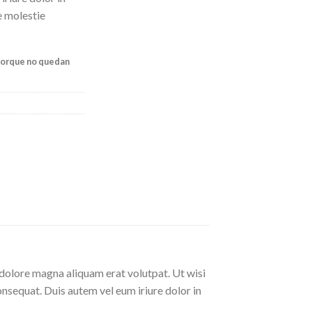
e molestie
porque no quedan
dolore magna aliquam erat volutpat. Ut wisi
nsequat. Duis autem vel eum iriure dolor in