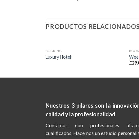
PRODUCTOS RELACIONADO
BOOKING
BOOK
Luxury Hotel
Week
£
29.
Nuestros 3 pilares son la
innovación
calidad y la profesionalidad.
Contamos con profesionales altam
cualificados. Hacemos un estudio personal