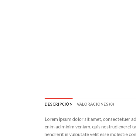
DESCRIPCIÓN
VALORACIONES (0)
Lorem ipsum dolor sit amet, consectetuer ad
enim ad minim veniam, quis nostrud exerci ta
hendrerit in vulputate velit esse molestie c