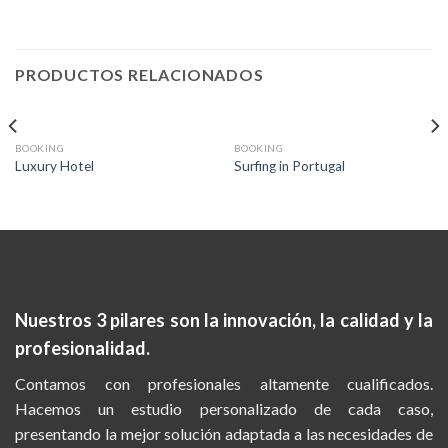
PRODUCTOS RELACIONADOS
AGOTADO
BOOKING
BOOKING
Luxury Hotel
Surfing in Portugal
Nuestros 3 pilares son la
innovación, la calidad y la
profesionalidad.
Contamos con profesionales altamente cualificados.
Hacemos un estudio personalizado de cada caso,
presentando la mejor solución adaptada a las necesidades de