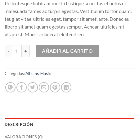
Pellentesque habitant morbi tristique senectus et netus et
malesuada fames ac turpis egestas. Vestibulum tortor quam,
feugiat vitae, ultricies eget, tempor sit amet, ante. Donec eu
libero sit amet quam egestas semper. Aenean ultricies mi
vitae est. Mauris placerat eleifend leo.
Woo Album #1 cantidad
AÑADIR AL CARRITO
Categorías:
Albums
,
Music
DESCRIPCIÓN
VALORACIONES (0)