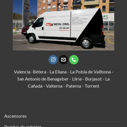
Valencia -Bétera - La Eliana - La Pobla de Vallbona -
San Antonio de Benageber - Lliria - Burjasot - La
Cañada - Valterna - Paterna - Torrent
Ascensores
Puertas de exterior