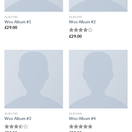
ALBUMS
ALBUMS
Woo Album #1
Woo Album #2
£
29.00
£
29.00
Valorado
en
4.00
de 5
ALBUMS
ALBUMS
Woo Album #3
Woo Album #4