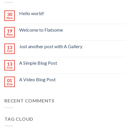
Hello world!
30
Nov
Welcome to Flatsome
19
Nov
Just another post with A Gallery
13
Oct
A Simple Blog Post
13
Oct
A Video Blog Post
01
Ene
RECENT COMMENTS
TAG CLOUD