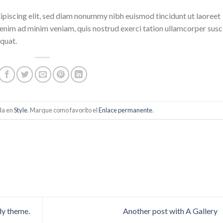
ipiscing elit, sed diam nonummy nibh euismod tincidunt ut laoreet
enim ad minim veniam, quis nostrud exerci tation ullamcorper susc
quat.
da en
Style
. Marque como favorito el
Enlace permanente
.
dy theme.
Another post with A Gallery