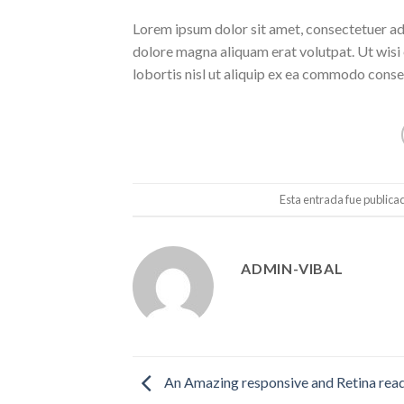
Lorem ipsum dolor sit amet, consectetuer ad
dolore magna aliquam erat volutpat. Ut wisi 
lobortis nisl ut aliquip ex ea commodo conse
Esta entrada fue publica
ADMIN-VIBAL
An Amazing responsive and Retina rea