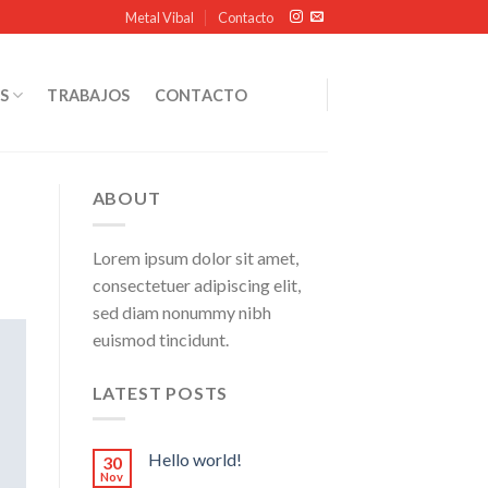
Metal Vibal
Contacto
S
TRABAJOS
CONTACTO
ABOUT
Lorem ipsum dolor sit amet,
consectetuer adipiscing elit,
sed diam nonummy nibh
euismod tincidunt.
LATEST POSTS
Hello world!
30
Nov