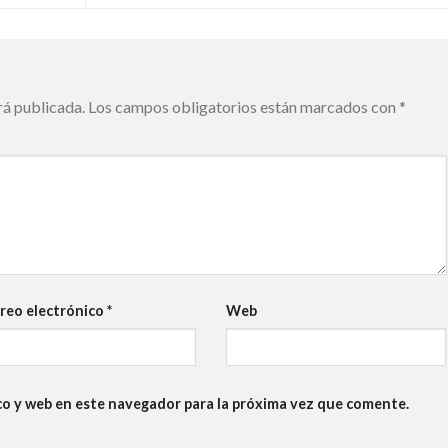
rá publicada.
Los campos obligatorios están marcados con
*
reo electrónico
*
Web
co y web en este navegador para la próxima vez que comente.