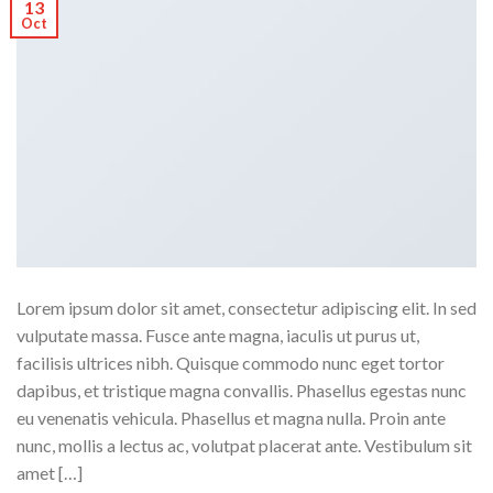
13
Oct
Lorem ipsum dolor sit amet, consectetur adipiscing elit. In sed
vulputate massa. Fusce ante magna, iaculis ut purus ut,
facilisis ultrices nibh. Quisque commodo nunc eget tortor
dapibus, et tristique magna convallis. Phasellus egestas nunc
eu venenatis vehicula. Phasellus et magna nulla. Proin ante
nunc, mollis a lectus ac, volutpat placerat ante. Vestibulum sit
amet […]