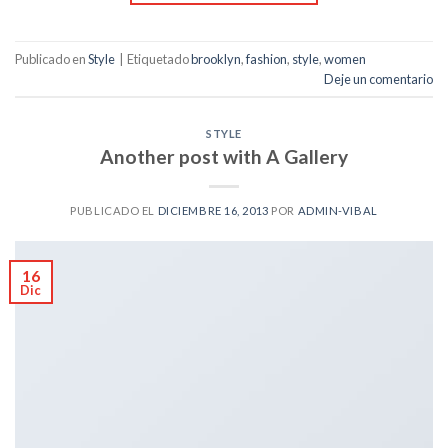
Publicado en
Style
|
Etiquetado
brooklyn
,
fashion
,
style
,
women
Deje un comentario
STYLE
Another post with A Gallery
PUBLICADO EL
DICIEMBRE 16, 2013
POR
ADMIN-VIBAL
16
Dic