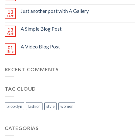
Just another post with A Gallery
13
Oct
A Simple Blog Post
13
Oct
A Video Blog Post
01
Ene
RECENT COMMENTS
TAG CLOUD
brooklyn
fashion
style
women
CATEGORÍAS