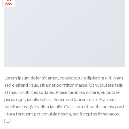
Ago
Lorem ipsum dolor sit amet, consectetur adipiscing elit. Nam
sed eleifend risus, sit amet porttitor massa. Ut vulputate felis
at mauris ultrices sodales. Phasellus in leo ornare, vulputate
purus eget, iaculis tellus. Donec sed laoreet orci. Praesent
faucibus feugiat velit a iaculis. Class aptent taciti sociosqu ad
litora torquent per conubia nostra, per inceptos himenaeos.
[…]