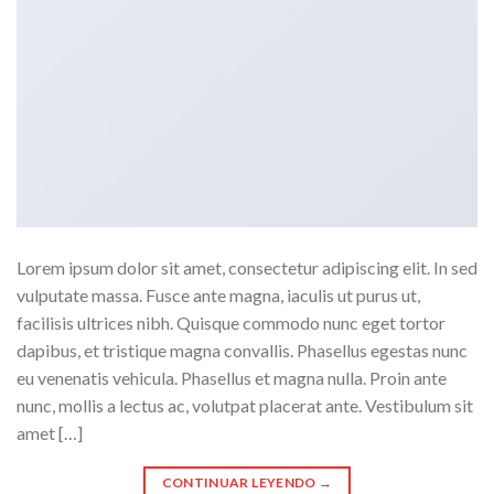
Lorem ipsum dolor sit amet, consectetur adipiscing elit. In sed
vulputate massa. Fusce ante magna, iaculis ut purus ut,
facilisis ultrices nibh. Quisque commodo nunc eget tortor
dapibus, et tristique magna convallis. Phasellus egestas nunc
eu venenatis vehicula. Phasellus et magna nulla. Proin ante
nunc, mollis a lectus ac, volutpat placerat ante. Vestibulum sit
amet […]
CONTINUAR LEYENDO
→