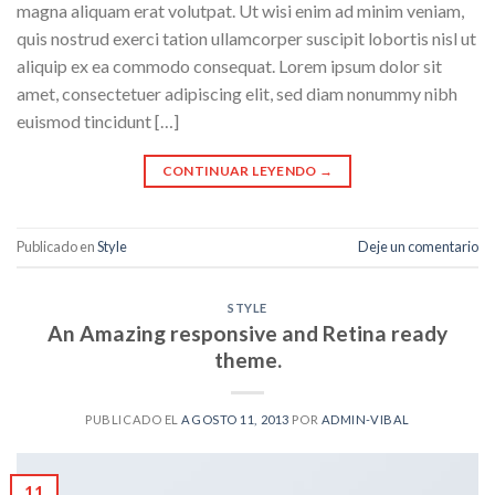
magna aliquam erat volutpat. Ut wisi enim ad minim veniam,
quis nostrud exerci tation ullamcorper suscipit lobortis nisl ut
aliquip ex ea commodo consequat. Lorem ipsum dolor sit
amet, consectetuer adipiscing elit, sed diam nonummy nibh
euismod tincidunt […]
CONTINUAR LEYENDO
→
Publicado en
Style
Deje un comentario
STYLE
An Amazing responsive and Retina ready
theme.
PUBLICADO EL
AGOSTO 11, 2013
POR
ADMIN-VIBAL
11