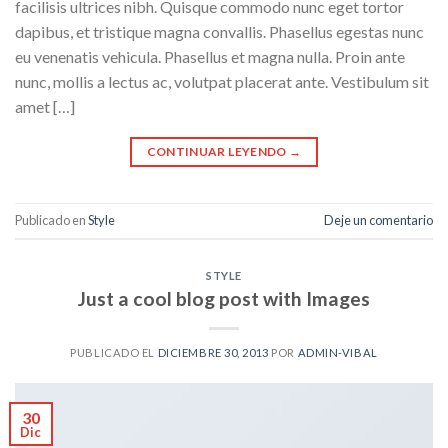
facilisis ultrices nibh. Quisque commodo nunc eget tortor
dapibus, et tristique magna convallis. Phasellus egestas nunc
eu venenatis vehicula. Phasellus et magna nulla. Proin ante
nunc, mollis a lectus ac, volutpat placerat ante. Vestibulum sit
amet […]
CONTINUAR LEYENDO
→
Publicado en
Style
Deje un comentario
STYLE
Just a cool blog post with Images
PUBLICADO EL
DICIEMBRE 30, 2013
POR
ADMIN-VIBAL
30
Dic