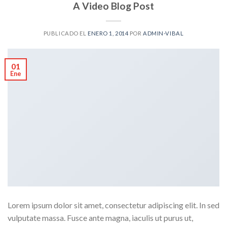
A Video Blog Post
PUBLICADO EL
ENERO 1, 2014
POR
ADMIN-VIBAL
01
Ene
Lorem ipsum dolor sit amet, consectetur adipiscing elit. In sed
vulputate massa. Fusce ante magna, iaculis ut purus ut,