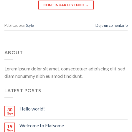
CONTINUAR LEYENDO
→
Publicado en
Style
Deje un comentario
ABOUT
Lorem ipsum dolor sit amet, consectetuer adipiscing elit, sed
diam nonummy nibh euismod tincidunt.
LATEST POSTS
Hello world!
30
Nov
Welcome to Flatsome
19
Nov