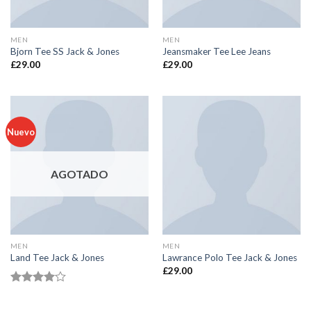
MEN
MEN
Bjorn Tee SS Jack & Jones
Jeansmaker Tee Lee Jeans
£
29.00
£
29.00
Nuevo
AGOTADO
MEN
MEN
Land Tee Jack & Jones
Lawrance Polo Tee Jack & Jones
£
29.00
Valorado
en
4.00