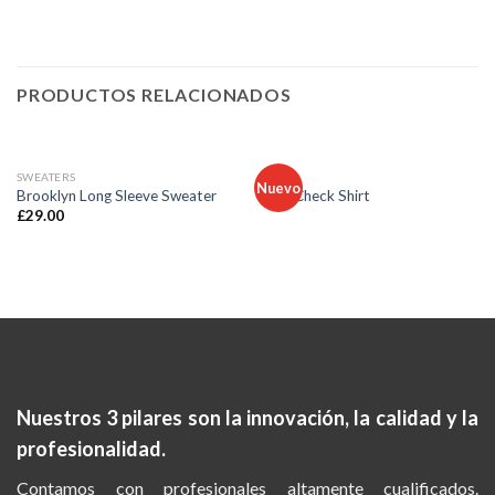
PRODUCTOS RELACIONADOS
AGOTADO
SWEATERS
TOPS
Nuevo
Brooklyn Long Sleeve Sweater
Pink Check Shirt
£
29.00
Nuestros 3 pilares son la
innovación, la calidad y la
profesionalidad.
Contamos con profesionales altamente cualificados.