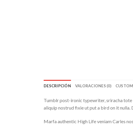
DESCRIPCIÓN
VALORACIONES (0)
CUSTOM
Tumblr post-ironic typewriter, sriracha tote 
aliquip nostrud fixie ut put a bird on it null
Marfa authentic High Life veniam Carles nos