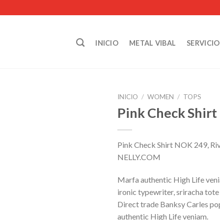
INICIO
METAL VIBAL
SERVICIO
INICIO
/
WOMEN
/
TOPS
Pink Check Shirt
Pink Check Shirt NOK 249, Riv
NELLY.COM
Marfa authentic High Life ven
ironic typewriter, sriracha tot
Direct trade Banksy Carles po
authentic High Life veniam.